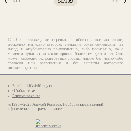
XIII
XV
50/109
© Это произведение перешло в общественное достояние,
поскольку написано автором, умершим более семидесяти лет
назад, и опубликовано прижизненно, либо посмертно, но с
момента публикации также прошло более семидесяти лет. Оно
может свободно использоваться любым лицом без чьего-либо
согласия или разрешения и без выплаты авторского
вознаграждения.
Email:
otklik@ilibrary.ru
О библиотеке
Реклама на сайте
©1996—2026 Алексей Комаров. Подборка произведений,
оформление, программирование.