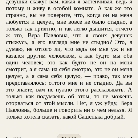
девушки скажут вам, какая я застенчивая, ведь я
потому и живу в особой комнате. А как же это
странно, вы не поверите, что, когда он на меня
любуется и целует, мне вовсе не было стыдно, а
только так приятно, и так легко дышится; отчего
ж это, Вера Павловна, что я своих девушек
стыжусь, а его взгляда мне не стыдно? Это, я
думаю, не оттого ли, что ведь он мне уж и не
казался другим человеком, а как будто мы оба
один человек; это как будто не он на меня
смотрит, а я сама на себя смотрю, это не он меня
целует, а я сама себя целую, — право, так мне
представлялось; оттого мне и не стыдно. Да вы
это знаете, вам не нужно этого рассказывать. А
только как подумаешь об этом, то не можешь
оторваться от этой мысли. Нет, я уж уйду, Вера
Павловна, больше и говорить ни о чем нельзя. Я
только хотела сказать, какой Сашенька добрый.