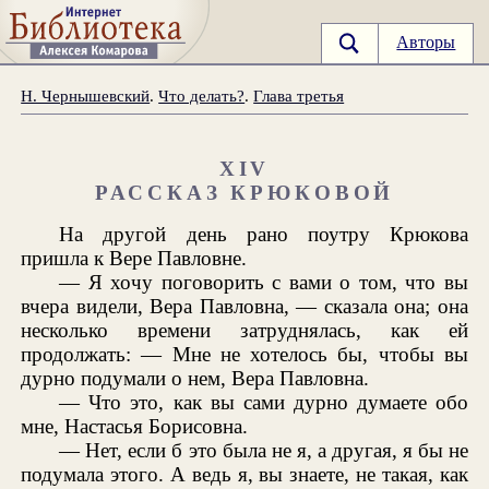
Авторы
Н. Чернышевский
.
Что делать?
.
Глава третья
XIV
РАССКАЗ КРЮКОВОЙ
На другой день рано поутру Крюкова
пришла к Вере Павловне.
— Я хочу поговорить с вами о том, что вы
вчера видели, Вера Павловна, — сказала она; она
несколько времени затруднялась, как ей
продолжать: — Мне не хотелось бы, чтобы вы
дурно подумали о нем, Вера Павловна.
— Что это, как вы сами дурно думаете обо
мне, Настасья Борисовна.
— Нет, если б это была не я, а другая, я бы не
подумала этого. А ведь я, вы знаете, не такая, как