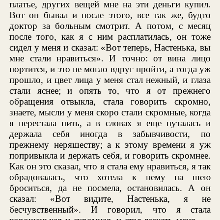
платье, других вещей мне на эти деньги купил.
Вот он бывал и после этого, все так же, будто
доктор за больным смотрит. А потом, с месяц
после того, как я с ним расплатилась, он тоже
сидел у меня и сказал: «Вот теперь, Настенька, вы
мне стали нравиться». И точно: от вина лицо
портится, и это не могло вдруг пройти, а тогда уж
прошло, и цвет лица у меня стал нежный, и глаза
стали яснее; и опять то, что я от прежнего
обращения отвыкла, стала говорить скромно,
знаете, мысли у меня скоро стали скромные, когда
я перестала пить, а в словах я еще путалась и
держала себя иногда в забывчивости, по
прежнему неряшеству; а к этому времени я уж
попривыкла и держать себя, и говорить скромнее.
Как он это сказал, что я стала ему нравиться, я так
обрадовалась, что хотела к нему на шею
броситься, да не посмела, остановилась. А он
сказал: «Вот видите, Настенька, я не
бесчувственный». И говорил, что я стала