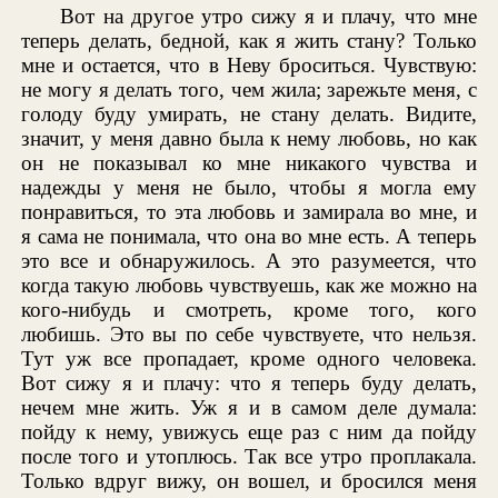
Вот на другое утро сижу я и плачу, что мне
теперь делать, бедной, как я жить стану? Только
мне и остается, что в Неву броситься. Чувствую:
не могу я делать того, чем жила; зарежьте меня, с
голоду буду умирать, не стану делать. Видите,
значит, у меня давно была к нему любовь, но как
он не показывал ко мне никакого чувства и
надежды у меня не было, чтобы я могла ему
понравиться, то эта любовь и замирала во мне, и
я сама не понимала, что она во мне есть. А теперь
это все и обнаружилось. А это разумеется, что
когда такую любовь чувствуешь, как же можно на
кого-нибудь и смотреть, кроме того, кого
любишь. Это вы по себе чувствуете, что нельзя.
Тут уж все пропадает, кроме одного человека.
Вот сижу я и плачу: что я теперь буду делать,
нечем мне жить. Уж я и в самом деле думала:
пойду к нему, увижусь еще раз с ним да пойду
после того и утоплюсь. Так все утро проплакала.
Только вдруг вижу, он вошел, и бросился меня