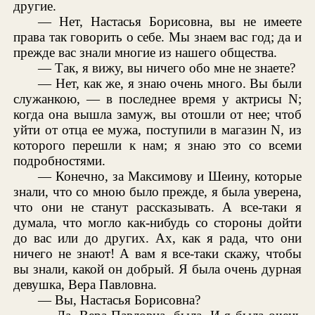
другие.
— Нет, Настасья Борисовна, вы не имеете
права так говорить о себе. Мы знаем вас год; да и
прежде вас знали многие из нашего общества.
— Так, я вижу, вы ничего обо мне не знаете?
— Нет, как же, я знаю очень много. Вы были
служанкою, — в последнее время у актрисы N;
когда она вышла замуж, вы отошли от нее; чтоб
уйти от отца ее мужа, поступили в магазин N, из
которого перешли к нам; я знаю это со всеми
подробностями.
— Конечно, за Максимову и Шеину, которые
знали, что со мною было прежде, я была уверена,
что они не станут рассказывать. А все-таки я
думала, что могло как-нибудь со стороны дойти
до вас или до других. Ах, как я рада, что они
ничего не знают! А вам я все-таки скажу, чтобы
вы знали, какой он добрый. Я была очень дурная
девушка, Вера Павловна.
— Вы, Настасья Борисовна?