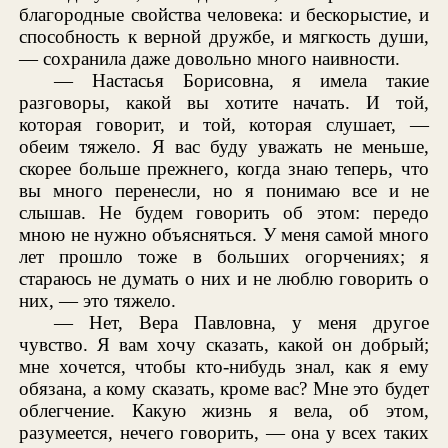
благородные свойства человека: и бескорыстие, и
способность к верной дружбе, и мягкость души,
— сохранила даже довольно много наивности.
— Настасья Борисовна, я имела такие
разговоры, какой вы хотите начать. И той,
которая говорит, и той, которая слушает, —
обеим тяжело. Я вас буду уважать не меньше,
скорее больше прежнего, когда знаю теперь, что
вы много перенесли, но я понимаю все и не
слышав. Не будем говорить об этом: передо
мною не нужно объясняться. У меня самой много
лет прошло тоже в больших огорчениях; я
стараюсь не думать о них и не люблю говорить о
них, — это тяжело.
— Нет, Вера Павловна, у меня другое
чувство. Я вам хочу сказать, какой он добрый;
мне хочется, чтобы кто-нибудь знал, как я ему
обязана, а кому сказать, кроме вас? Мне это будет
облегчение. Какую жизнь я вела, об этом,
разумеется, нечего говорить, — она у всех таких