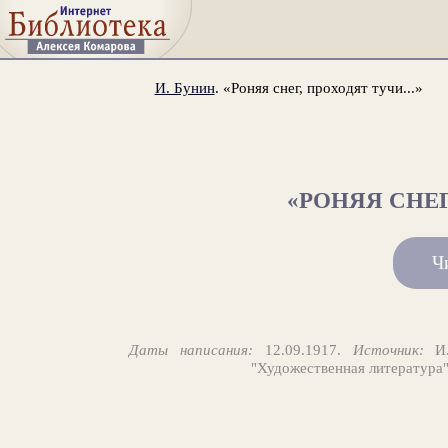
И. Бунин
. «Роняя снег, проходят тучи...»
«РОНЯЯ СНЕГ
Ч
Даты написания:
12.09.1917.
Источник:
И.
"Художественная литература"