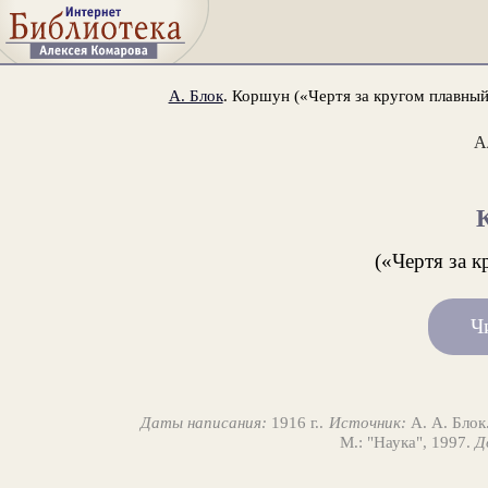
А. Блок
. Коршун («Чертя за кругом плавный 
А
(«Чертя за к
Ч
Даты написания:
1916 г..
Источник:
А. А. Блок
М.: "Наука", 1997.
Д