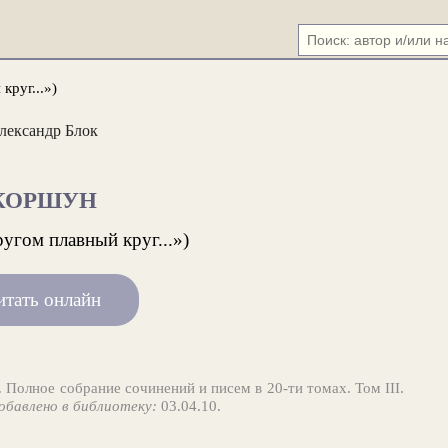
круг...»)
лександр Блок
КОРШУН
ругом плавный круг...»)
итать онлайн
. Полное собрание сочинений и писем в 20-ти томах. Том III.
обавлено в библиотеку:
03.04.10.