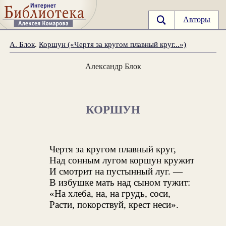
Авторы
А. Блок
.
Коршун («Чертя за кругом плавный круг...»)
Александр Блок
КОРШУН
Чертя за кругом плавный круг,
Над сонным лугом коршун кружит
И смотрит на пустынный луг. —
В избушке мать над сыном тужит:
«На хлеба, на, на грудь, соси,
Расти, покорствуй, крест неси».