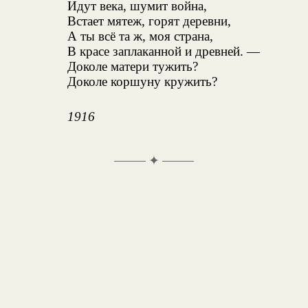
Идут века, шумит война,
Встает мятеж, горят деревни,
А ты всё та ж, моя страна,
В красе заплаканной и древней. —
Доколе матери тужить?
Доколе коршуну кружить?
1916
✦