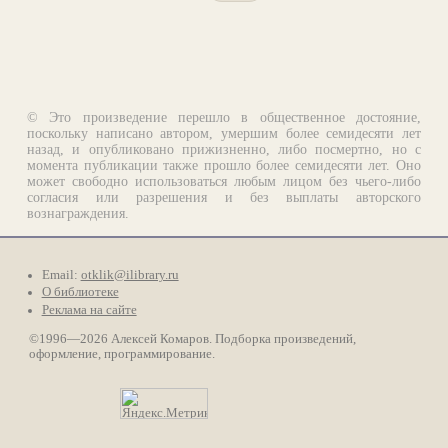
© Это произведение перешло в общественное достояние,
поскольку написано автором, умершим более семидесяти лет
назад, и опубликовано прижизненно, либо посмертно, но с
момента публикации также прошло более семидесяти лет. Оно
может свободно использоваться любым лицом без чьего-либо
согласия или разрешения и без выплаты авторского
вознаграждения.
Email:
otklik@ilibrary.ru
О библиотеке
Реклама на сайте
©1996—2026 Алексей Комаров. Подборка произведений,
оформление, программирование.