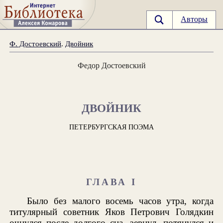
Авторы
Ф. Достоевский
.
Двойник
Федор Достоевский
ДВОЙНИК
ПЕТЕРБУРГСКАЯ ПОЭМА
ГЛАВА I
Было без малого восемь часов утра, когда
титулярный советник Яков Петрович Голядкин
очнулся после долгого сна, зевнул, потянулся и