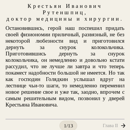
Крестьян Иванович
Рутеншпиц,
доктор медицины и хирургии.
Остановившись, герой наш поспешил придать
своей физиономии приличный, развязный, не без
некоторой любезности вид и приготовился
дернуть за снурок колокольчика.
Приготовившись дернуть за снурок
колокольчика, он немедленно и довольно кстати
рассудил, что не лучше ли завтра и что теперь
покамест надобности большой не имеется. Но так
как господин Голядкин услышал вдруг на
лестнице чьи-то шаги, то немедленно переменил
новое решение свое и уже так, заодно, впрочем с
самым решительным видом, позвонил у дверей
Крестьяна Ивановича.
Глава II
1/13