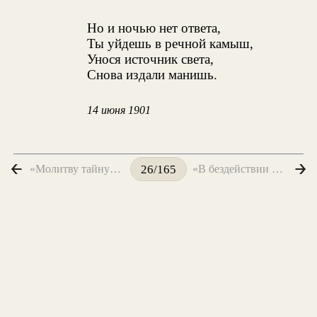
Но и ночью нет ответа,
Ты уйдешь в речной камыш,
Унося источник света,
Снова издали манишь.
14 июня 1901
«Молитву тайную твори...»
«В бездействии младом, в передрассветной лени...»
26/165