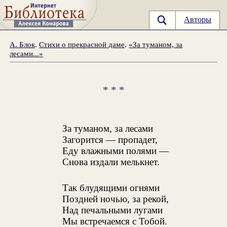
Авторы
А. Блок
.
Стихи о прекрасной даме
.
«За туманом, за
лесами...»
* * *
За туманом, за лесами
Загорится — пропадет,
Еду влажными полями —
Снова издали мелькнет.
Так блудящими огнями
Поздней ночью, за рекой,
Над печальными лугами
Мы встречаемся с Тобой.