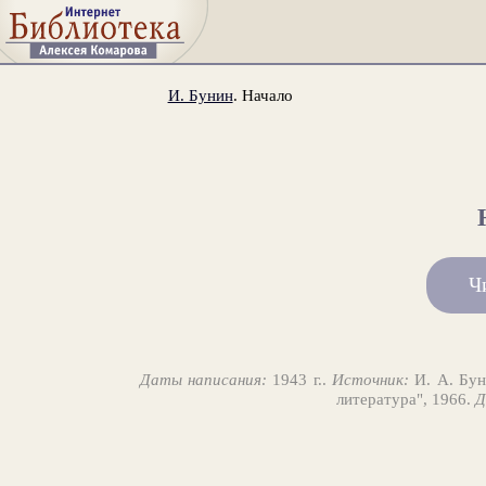
И. Бунин
. Начало
Ч
Даты написания:
1943 г..
Источник:
И. А. Буни
литература", 1966.
Д