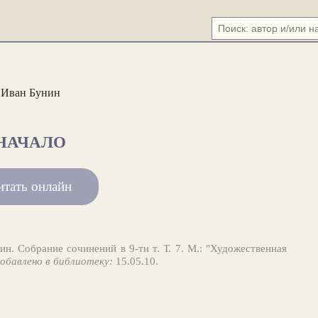
Иван Бунин
НАЧАЛО
итать онлайн
н. Собрание сочинений в 9-ти т. Т. 7. М.: "Художественная
обавлено в библиотеку:
15.05.10.