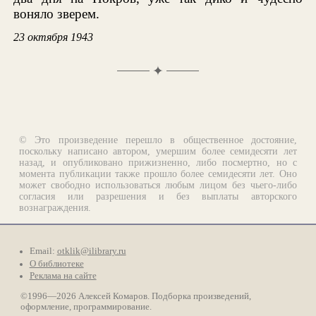
воняло зверем.
23 октября 1943
✦
© Это произведение перешло в общественное достояние,
поскольку написано автором, умершим более семидесяти лет
назад, и опубликовано прижизненно, либо посмертно, но с
момента публикации также прошло более семидесяти лет. Оно
может свободно использоваться любым лицом без чьего-либо
согласия или разрешения и без выплаты авторского
вознаграждения.
Email:
otklik@ilibrary.ru
О библиотеке
Реклама на сайте
©1996—2026 Алексей Комаров. Подборка произведений,
оформление, программирование.