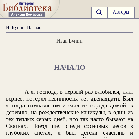
Авторы
И. Бунин
.
Начало
Иван Бунин
НАЧАЛО
— А я, господа, в первый раз влюбился, или,
вернее, потерял невинность, лет двенадцати. Был
я тогда гимназистом и ехал из города домой, в
деревню, на рождественские каникулы, в один из
тех теплых серых дней, что так часто бывают на
Святках. Поезд шел среди сосновых лесов в
глубоких снегах, я был детски счастлив и