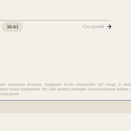
Сто рупий
36/43
ьку написано автором, умершим более семидесяти лет назад, и опу
шло более семидесяти лет. Оно может свободно использоваться любым 
аграждения.
рограммирование.