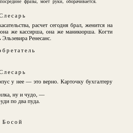
 посредине фразы, моет руки, оборачивается.
Слесарь
асательства, расчет сегодня брал, женится на
она же кассирша, она же маникюрша. Когти
 Эльзевира Ренесанс.
обретатель
Слесарь
рпус у нее — это верно. Карточку бухгалтеру
илка, ну и чудо, —
уди по два пуда.
Босой