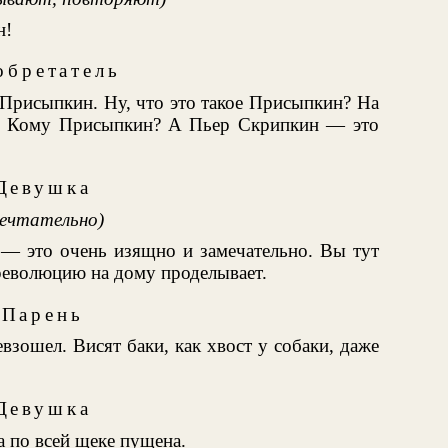
н!
обретатель
 Присыпкин. Ну, что это такое Присыпкин? На
? Кому Присыпкин? А Пьер Скрипкин — это
Девушка
ечтательно)
 — это очень изящно и замечательно. Вы тут
 революцию на дому проделывает.
Парень
зошел. Висят баки, как хвост у собаки, даже
Девушка
а по всей щеке пущена.