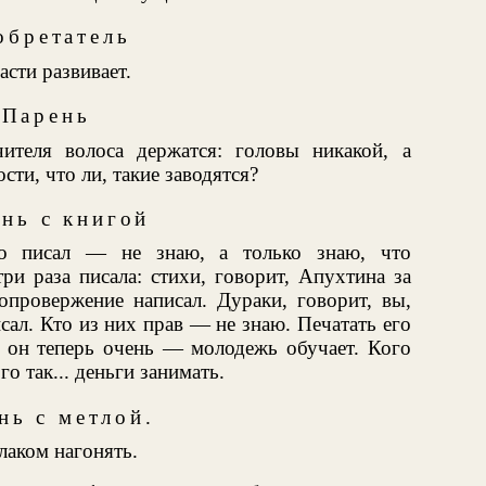
обретатель
асти развивает.
Парень
ителя волоса держатся: головы никакой, а
сти, что ли, такие заводятся?
нь с книгой
го писал — не знаю, а только знаю, что
ри раза писала: стихи, говорит, Апухтина за
 опровержение написал. Дураки, говорит, вы,
сал. Кто из них прав — не знаю. Печатать его
й он теперь очень — молодежь обучает. Кого
го так... деньги занимать.
нь с метлой.
лаком нагонять.