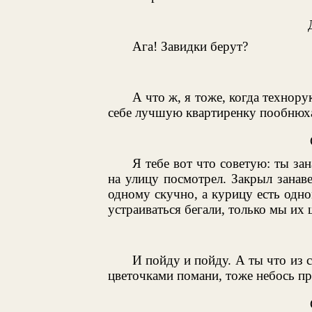
Ага! Завидки берут?
А что ж, я тоже, когда технору
себе лучшую квартиренку пообнюх
Я тебе вот что советую: ты за
на улицу посмотрел. Закрыл занав
одному скучно, а курицу есть одно
устраиваться бегали, только мы их
И пойду и пойду. А ты что из 
цветочками помани, тоже небось пр