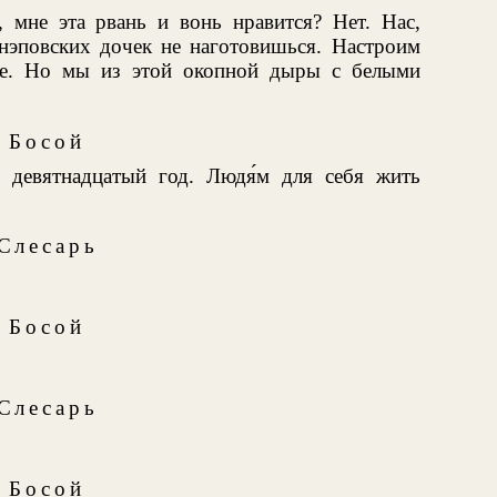
 мне эта рвань и вонь нравится? Нет. Нас,
 нэповских дочек не наготовишься. Настроим
все. Но мы из этой окопной дыры с белыми
Босой
 девятнадцатый год. Людя́м для себя жить
Слесарь
Босой
Слесарь
Босой