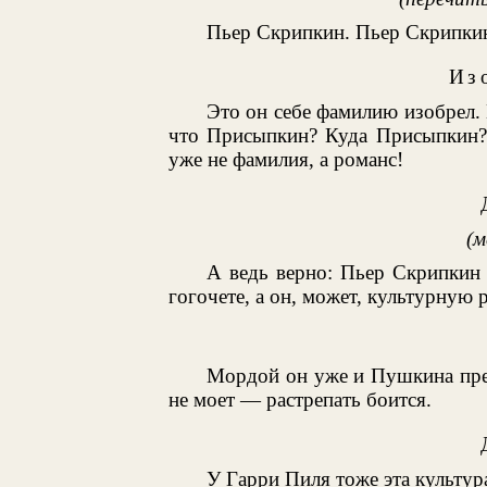
Пьер Скрипкин. Пьер Скрипки
Из
Это он себе фамилию изобрел.
что Присыпкин? Куда Присыпкин
уже не фамилия, а романс!
(м
А ведь верно: Пьер Скрипкин
гогочете, а он, может, культурную
Мордой он уже и Пушкина прев
не моет — растрепать боится.
У Гарри Пиля тоже эта культур