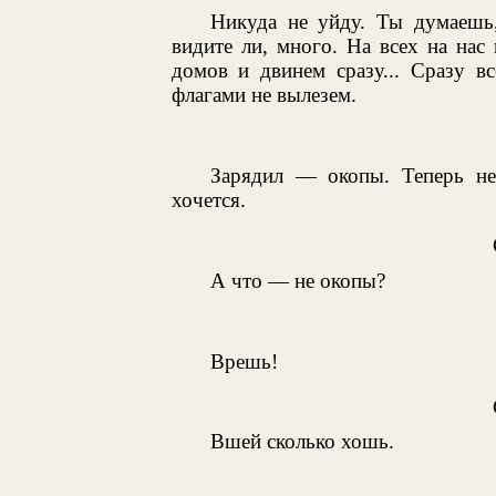
Никуда не уйду. Ты думаешь,
видите ли, много. На всех на нас
домов и двинем сразу... Сразу 
флагами не вылезем.
Зарядил — окопы. Теперь не
хочется.
А что — не окопы?
Врешь!
Вшей сколько хошь.