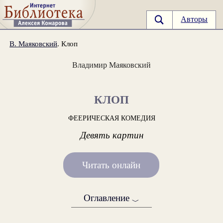
Авторы
В. Маяковский
. Клоп
Владимир Маяковский
КЛОП
ФЕЕРИЧЕСКАЯ КОМЕДИЯ
Девять картин
Читать онлайн
Оглавление
﹀