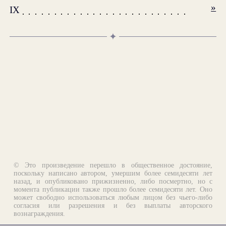
»
IX
✦
© Это произведение перешло в общественное достояние,
поскольку написано автором, умершим более семидесяти лет
назад, и опубликовано прижизненно, либо посмертно, но с
момента публикации также прошло более семидесяти лет. Оно
может свободно использоваться любым лицом без чьего-либо
согласия или разрешения и без выплаты авторского
вознаграждения.