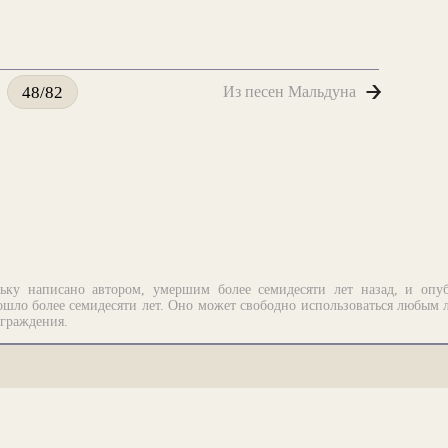
Из песен Мальдуна
48/82
ьку написано автором, умершим более семидесяти лет назад, и опу
шло более семидесяти лет. Оно может свободно использоваться любым 
аграждения.
рограммирование.