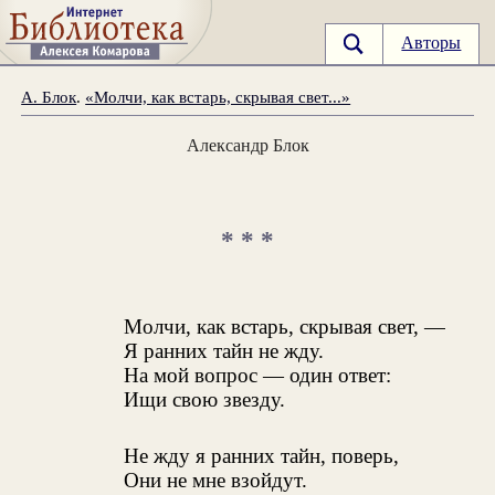
Авторы
А. Блок
.
«Молчи, как встарь, скрывая свет...»
Александр Блок
* * *
Молчи, как встарь, скрывая свет, —
Я ранних тайн не жду.
На мой вопрос — один ответ:
Ищи свою звезду.
Не жду я ранних тайн, поверь,
Они не мне взойдут.