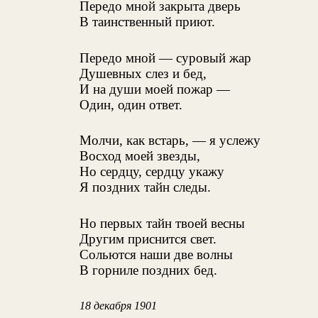
Передо мной закрыта дверь
В таинственный приют.
Передо мной — суровый жар
Душевных слез и бед,
И на души моей пожар —
Один, один ответ.
Молчи, как встарь, — я услежу
Восход моей звезды,
Но сердцу, сердцу укажу
Я поздних тайн следы.
Но первых тайн твоей весны
Другим приснится свет.
Сольются наши две волны
В горниле поздних бед.
18 декабря 1901