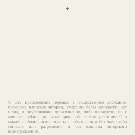
✦
© Это произведение перешло в общественное достояние,
поскольку написано автором, умершим более семидесяти лет
назад, и опубликовано прижизненно, либо посмертно, но с
момента публикации также прошло более семидесяти лет. Оно
может свободно использоваться любым лицом без чьего-либо
согласия или разрешения и без выплаты авторского
вознаграждения.