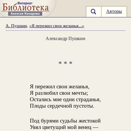
Авторы
А. Пушкин
.
«Я пережил свои желанья...»
Александр Пушкин
* * *
Я пережил свои желанья,
Я разлюбил свои мечты;
Остались мне одни страданья,
Плоды сердечной пустоты.
Под бурями судьбы жестокой
Увял цветущий мой венец —