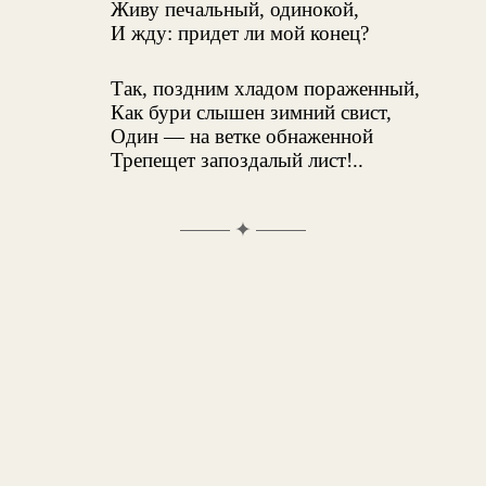
Живу печальный, одинокой,
И жду: придет ли мой конец?
Так, поздним хладом пораженный,
Как бури слышен зимний свист,
Один — на ветке обнаженной
Трепещет запоздалый лист!..
✦