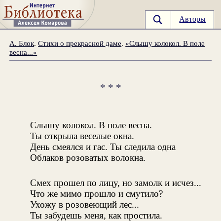
Авторы
А. Блок
.
Стихи о прекрасной даме
.
«Слышу колокол. В поле
весна...»
* * *
Слышу колокол. В поле весна.
Ты открыла веселые окна.
День смеялся и гас. Ты следила одна
Облаков розоватых волокна.
Смех прошел по лицу, но замолк и исчез...
Что же мимо прошло и смутило?
Ухожу в розовеющий лес...
Ты забудешь меня, как простила.