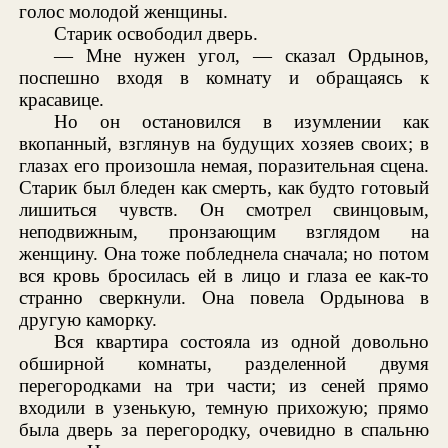
голос молодой женщины.
Старик освободил дверь.
— Мне нужен угол, — сказал Ордынов,
поспешно входя в комнату и обращаясь к
красавице.
Но он остановился в изумлении как
вкопанный, взглянув на будущих хозяев своих; в
глазах его произошла немая, поразительная сцена.
Старик был бледен как смерть, как будто готовый
лишиться чувств. Он смотрел свинцовым,
неподвижным, пронзающим взглядом на
женщину. Она тоже побледнела сначала; но потом
вся кровь бросилась ей в лицо и глаза ее как-то
странно сверкнули. Она повела Ордынова в
другую каморку.
Вся квартира состояла из одной довольно
обширной комнаты, разделенной двумя
перегородками на три части; из сеней прямо
входили в узенькую, темную прихожую; прямо
была дверь за перегородку, очевидно в спальню