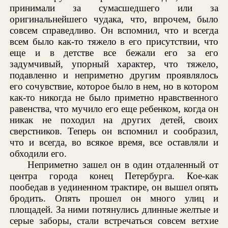
принимали за сумасшедшего или за
оригинальнейшего чудака, что, впрочем, было
совсем справедливо. Он вспомнил, что и всегда
всем было как-то тяжело в его присутствии, что
еще и в детстве все бежали его за его
задумчивый, упорный характер, что тяжело,
подавленно и неприметно другим проявлялось
его сочувствие, которое было в нем, но в котором
как-то никогда не было приметно нравственного
равенства, что мучило его еще ребенком, когда он
никак не походил на других детей, своих
сверстников. Теперь он вспомнил и сообразил,
что и всегда, во всякое время, все оставляли и
обходили его.
Неприметно зашел он в один отдаленный от
центра города конец Петербурга. Кое-как
пообедав в уединенном трактире, он вышел опять
бродить. Опять прошел он много улиц и
площадей. За ними потянулись длинные желтые и
серые заборы, стали встречаться совсем ветхие