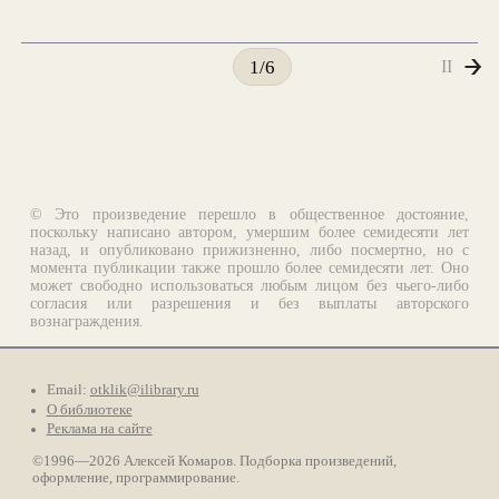
II
1/6
© Это произведение перешло в общественное достояние,
поскольку написано автором, умершим более семидесяти лет
назад, и опубликовано прижизненно, либо посмертно, но с
момента публикации также прошло более семидесяти лет. Оно
может свободно использоваться любым лицом без чьего-либо
согласия или разрешения и без выплаты авторского
вознаграждения.
Email:
otklik@ilibrary.ru
О библиотеке
Реклама на сайте
©1996—2026 Алексей Комаров. Подборка произведений,
оформление, программирование.