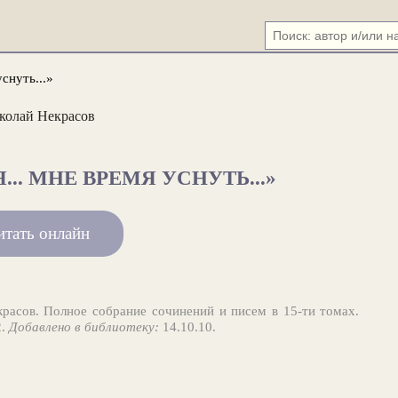
уснуть...»
колай Некрасов
... МНЕ ВРЕМЯ УСНУТЬ...»
итать онлайн
расов. Полное собрание сочинений и писем в 15-ти томах.
2.
Добавлено в библиотеку:
14.10.10.