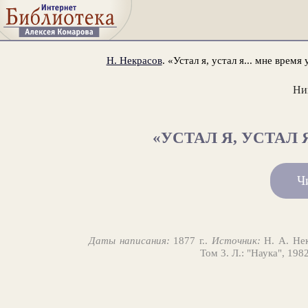
Н. Некрасов
. «Устал я, устал я... мне время 
Ни
«УСТАЛ Я, УСТАЛ Я
Ч
Даты написания:
1877 г..
Источник:
Н. А. Нек
Том 3. Л.: "Наука", 198