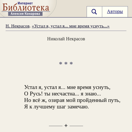
Авторы
Н. Некрасов
.
«Устал я, устал я... мне время уснуть...»
Николай Некрасов
* * *
Устал я, устал я... мне время уснуть,
О Русь! ты несчастна... я знаю...
Но всё ж, озирая мой пройденный путь,
Я к лучшему шаг замечаю.
✦