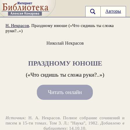
Авторы
Н. Некрасов
. Праздному юноше («Что сидишь ты сложа
руки?..»)
Николай Некрасов
ПРАЗДНОМУ ЮНОШЕ
(«Что сидишь ты сложа руки?..»)
Читать онлайн
Источник:
Н. А. Некрасов. Полное собрание сочинений и
писем в 15-ти томах. Том 3. Л.: "Наука", 1982.
Добавлено в
библиотеку:
14.10.10.