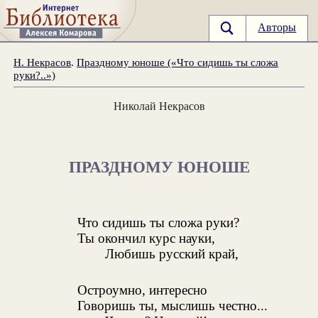
Авторы
Н. Некрасов
.
Праздному юноше («Что сидишь ты сложа
руки?..»)
Николай Некрасов
ПРАЗДНОМУ ЮНОШЕ
Что сидишь ты сложа руки?
Ты окончил курс науки,
Любишь русский край,
Остроумно, интересно
Говоришь ты, мыслишь честно...