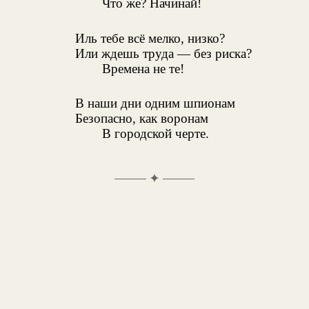
Что же? Начинай!
Иль тебе всё мелко, низко?
Или ждешь труда — без риска?
Времена не те!
В наши дни одним шпионам
Безопасно, как воронам
В городской черте.
✦