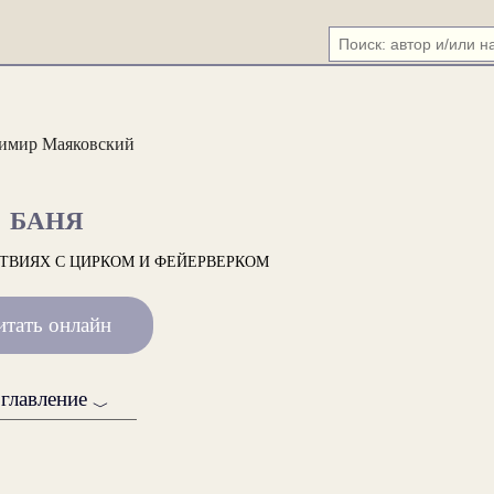
имир Маяковский
БАНЯ
ТВИЯХ С ЦИРКОМ И ФЕЙЕРВЕРКОМ
итать онлайн
главление
﹀