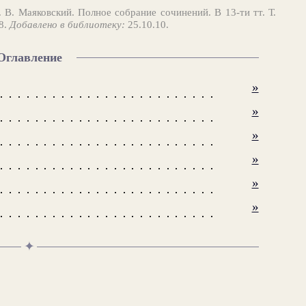
 В. Маяковский. Полное собрание сочинений. В 13-ти тт. Т.
58.
Добавлено в библиотеку:
25.10.10.
Оглавление
»
»
»
»
»
»
✦