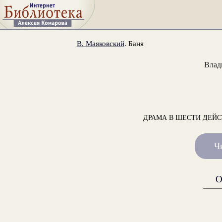
В. Маяковский
. Баня
Влад
ДРАМА В ШЕСТИ ДЕЙС
Ч
О