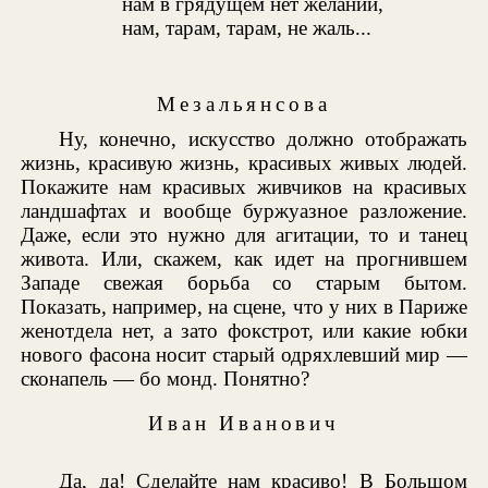
нам в грядущем нет желаний,
нам, тарам, тарам, не жаль...
Мезальянсова
Ну, конечно, искусство должно отображать
жизнь, красивую жизнь, красивых живых людей.
Покажите нам красивых живчиков на красивых
ландшафтах и вообще буржуазное разложение.
Даже, если это нужно для агитации, то и танец
живота. Или, скажем, как идет на прогнившем
Западе свежая борьба со старым бытом.
Показать, например, на сцене, что у них в Париже
женотдела нет, а зато фокстрот, или какие юбки
нового фасона носит старый одряхлевший мир —
сконапель — бо монд. Понятно?
Иван Иванович
Да, да! Сделайте нам красиво! В Большом