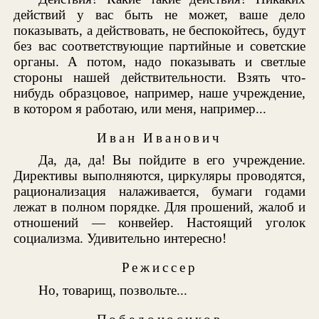
действий у вас быть не может, ваше дело
показывать, а действовать, не беспокойтесь, будут
без вас соответствующие партийные и советские
органы. А потом, надо показывать и светлые
стороны нашей действительности. Взять что-
нибудь образцовое, например, наше учреждение,
в котором я работаю, или меня, например...
Иван Иванович
Да, да, да! Вы пойдите в его учреждение.
Директивы выполняются, циркуляры проводятся,
рационализация налаживается, бумаги годами
лежат в полном порядке. Для прошений, жалоб и
отношений — конвейер. Настоящий уголок
социализма. Удивительно интересно!
Режиссер
Но, товарищ, позвольте...