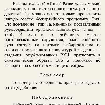
Как вы сказали? «Тип»? Разве ж так можно
выражаться про ответственного государственного
деятеля? Так можно сказать только про какого-
нибудь совсем беспартийного прощелыгу. Тип!
Это все-таки не «тип», а, как-никак, поставленный
руководящими органами главначпупс, а вы —
тип!! И если в его действиях имеются
противозаконные нарушения, надо сообщить
куда следует на предмет разбирательства и,
наконец, проверенные прокуратурой сведения —
сведения, опубликованные РКИ, претворить в
символические образы. Это я понимаю, но
выводить на общее посмешище в театре...
Режиссер
Товарищ, вы совершенно правы, но ведь это
по ходу действия.
Победоносиков
Действия? Какие такие действия? Никаких