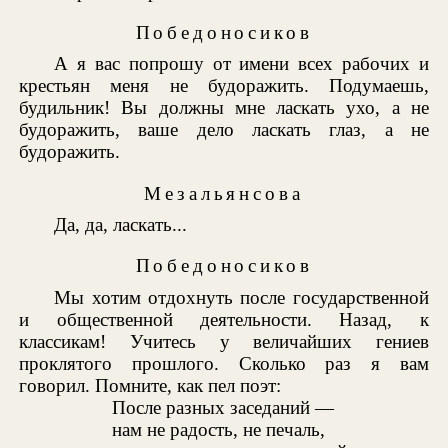
Победоносиков
А я вас попрошу от имени всех рабочих и
крестьян меня не будоражить. Подумаешь,
будильник! Вы должны мне ласкать ухо, а не
будоражить, ваше дело ласкать глаз, а не
будоражить.
Мезальянсова
Да, да, ласкать...
Победоносиков
Мы хотим отдохнуть после государственной
и общественной деятельности. Назад, к
классикам! Учитесь у величайших гениев
проклятого прошлого. Сколько раз я вам
говорил. Помните, как пел поэт:
После разных заседаний —
нам не радость, не печаль,