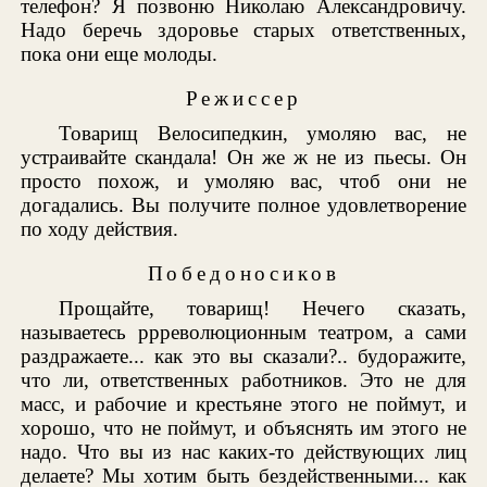
телефон? Я позвоню Николаю Александровичу.
Надо беречь здоровье старых ответственных,
пока они еще молоды.
Режиссер
Товарищ Велосипедкин, умоляю вас, не
устраивайте скандала! Он же ж не из пьесы. Он
просто похож, и умоляю вас, чтоб они не
догадались. Вы получите полное удовлетворение
по ходу действия.
Победоносиков
Прощайте, товарищ! Нечего сказать,
называетесь ррреволюционным театром, а сами
раздражаете... как это вы сказали?.. будоражите,
что ли, ответственных работников. Это не для
масс, и рабочие и крестьяне этого не поймут, и
хорошо, что не поймут, и объяснять им этого не
надо. Что вы из нас каких-то действующих лиц
делаете? Мы хотим быть бездейственными... как