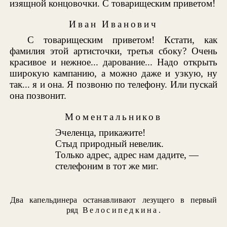
изящной концовочки. С товарищеским приветом!
Иван Иванович
С товарищеским приветом! Кстати, как
фамилия этой артисточки, третья сбоку? Очень
красивое и нежное... дарование... Надо открыть
широкую кампанию, а можно даже и узкую, ну
так... я и она. Я позвоню по телефону. Или пускай
она позвонит.
Моментальников
Эчеленца, прикажите!
Стыд природный невелик.
Только адрес, адрес нам дадите, —
стелефоним в тот же миг.
Два капельдинера останавливают лезущего в первый
ряд
Велосипедкина
.