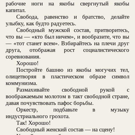
рабочие ноги на якобы свергнутый якобы
капитал.
Свобода, равенство и братство, делайте
улыбку, как будто радуетесь.
Свободный мужской состав, притворитесь,
что вы — «кто был ничем», и вообразите, что вы
— «тот станет всем». Взбирайтесь на плечи друг
друга, отображая рост социалистического
соревнования.
Хорошо!
Постройте башню из якобы могучих тел,
олицетворяя в пластическом образе символ
коммунизма.
Размахивайте свободной рукой с
воображаемым молотом в такт свободной стране,
давая почувствовать пафос борьбы.
Оркестр, подбавьте в музыку
индустриального грохота.
Так! Хорошо!
Свободный женский состав — на сцену!