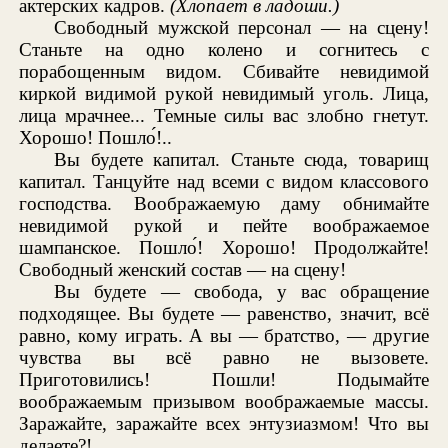
актерских кадров.
(Хлопает в ладоши.)
Свободный мужской персонал — на сцену!
Станьте на одно колено и согнитесь с
порабощенным видом. Сбивайте невидимой
киркой видимой рукой невидимый уголь. Лица,
лица мрачнее... Темные силы вас злобно гнетут.
Хорошо! Пошло́!..
Вы будете капитал. Станьте сюда, товарищ
капитал. Танцуйте над всеми с видом классового
господства. Воображаемую даму обнимайте
невидимой рукой и пейте воображаемое
шампанское. Пошло́! Хорошо! Продолжайте!
Свободный женский состав — на сцену!
Вы будете — свобода, у вас обращение
подходящее. Вы будете — равенство, значит, всё
равно, кому играть. А вы — братство, — другие
чувства вы всё равно не вызовете.
Приготовились! Пошли! Подымайте
воображаемым призывом воображаемые массы.
Заражайте, заражайте всех энтузиазмом! Что вы
делаете?!