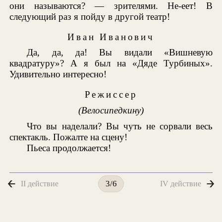
они называются? — зрителями. Не-еет! В
следующий раз я пойду в другой театр!
Иван Иванович
Да, да, да! Вы видали «Вишневую
квадратуру»? А я был на «Дяде Турбиных».
Удивительно интересно!
Режиссер
(Велосипедкину)
Что вы наделали? Вы чуть не сорвали весь
спектакль. Пожалте на сцену!
Пьеса продолжается!
II действие
IV действие
3/6