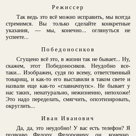
Режиссер
Так ведь это всё можно исправить, мы всегда
стремимся. Вы только сделайте конкретные
указания, — мы, конечно... оглянуться не
успеете...
Победоносиков
Сгущено всё это, в жизни так не бывает... Ну,
скажем, этот Победоносиков. Неудобно все-
таки... Изображен, судя по всему, ответственный
товарищ, и как-то его выставили в таком свете и
назвали еще как-то «главначпупс». Не бывает у
нас таких, ненатурально, нежизненно, непохоже!
Это надо переделать, смягчить, опоэтизировать,
округлить...
Иван Иванович
Да, да, это неудобно! У вас есть телефон? Я
позвоню Федору Федоровичу, он, конечно,