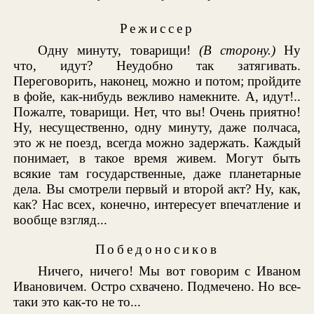
Режиссер
Одну минуту, товарищи!
(В сторону.)
Ну
что, идут? Неудобно так затягивать.
Переговорить, наконец, можно и потом; пройдите
в фойе, как-нибудь вежливо намекните. А, идут!..
Пожалте, товарищи. Нет, что вы! Очень приятно!
Ну, несущественно, одну минуту, даже полчаса,
это ж не поезд, всегда можно задержать. Каждый
понимает, в такое время живем. Могут быть
всякие там государственные, даже планетарные
дела. Вы смотрели первый и второй акт? Ну, как,
как? Нас всех, конечно, интересует впечатление и
вообще взгляд...
Победоносиков
Ничего, ничего! Мы вот говорим с Иваном
Ивановичем. Остро схвачено. Подмечено. Но все-
таки это как-то не то...