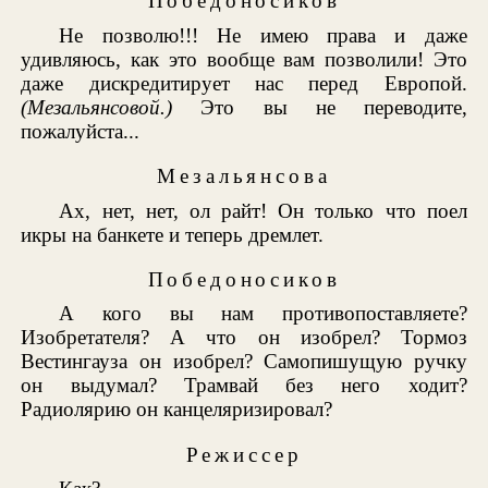
Победоносиков
Не позволю!!! Не имею права и даже
удивляюсь, как это вообще вам позволили! Это
даже дискредитирует нас перед Европой.
(Мезальянсовой.)
Это вы не переводите,
пожалуйста...
Мезальянсова
Ах, нет, нет, ол райт! Он только что поел
икры на банкете и теперь дремлет.
Победоносиков
А кого вы нам противопоставляете?
Изобретателя? А что он изобрел? Тормоз
Вестингауза он изобрел? Самопишущую ручку
он выдумал? Трамвай без него ходит?
Радиолярию он канцеляризировал?
Режиссер