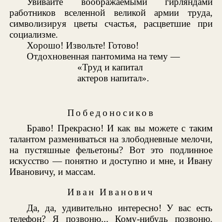
Увивайте воображаемыми гирляндами
работников вселенной великой армии труда,
символизируя цветы счастья, расцветшие при
социализме.
Хорошо! Извольте! Готово!
Отдохновенная пантомима на тему —
«Труд и капитал
актеров напитал».
Победоносиков
Браво! Прекрасно! И как вы можете с таким
талантом размениваться на злободневные мелочи,
на пустяшные фельетоны? Вот это подлинное
искусство — понятно и доступно и мне, и Ивану
Ивановичу, и массам.
Иван Иванович
Да, да, удивительно интересно! У вас есть
телефон? Я позвоню... Кому-нибудь позвоню.