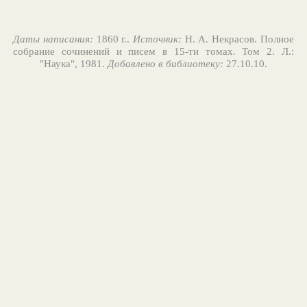
Даты написания:
1860 г..
Источник:
Н. А. Некрасов. Полное
собрание сочинений и писем в 15-ти томах. Том 2. Л.:
"Наука", 1981.
Добавлено в библиотеку:
27.10.10.