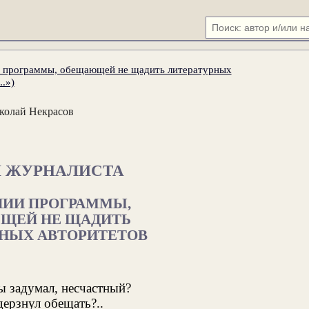
и программы, обещающей не щадить литературных
.»)
колай Некрасов
 ЖУРНАЛИСТА
НИИ ПРОГРАММЫ,
ЩЕЙ НЕ ЩАДИТЬ
НЫХ АВТОРИТЕТОВ
ы задумал, несчастный?
дерзнул обещать?..