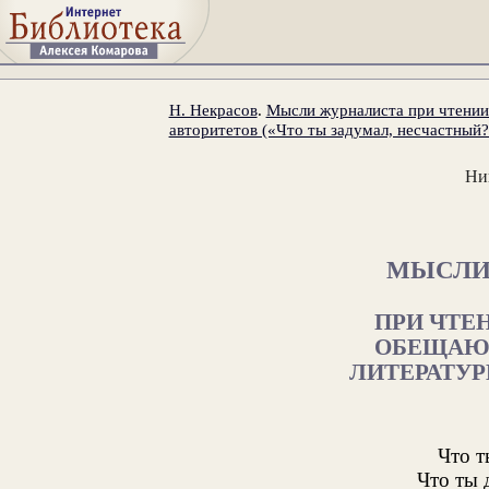
Н. Некрасов
.
Мысли журналиста при чтени
авторитетов («Что ты задумал, несчастный?.
Ни
МЫСЛИ
ПРИ ЧТЕ
ОБЕЩАЮ
ЛИТЕРАТУР
Что т
Что ты 