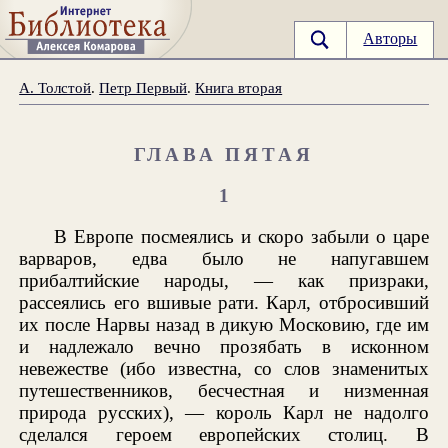
Авторы
А. Толстой
.
Петр Первый
.
Книга вторая
ГЛАВА ПЯТАЯ
1
В Европе посмеялись и скоро забыли о царе
варваров, едва было не напугавшем
прибалтийские народы, — как призраки,
рассеялись его вшивые рати. Карл, отбросивший
их после Нарвы назад в дикую Московию, где им
и надлежало вечно прозябать в исконном
невежестве (ибо известна, со слов знаменитых
путешественников, бесчестная и низменная
природа русских), — король Карл не надолго
сделался героем европейских столиц. В