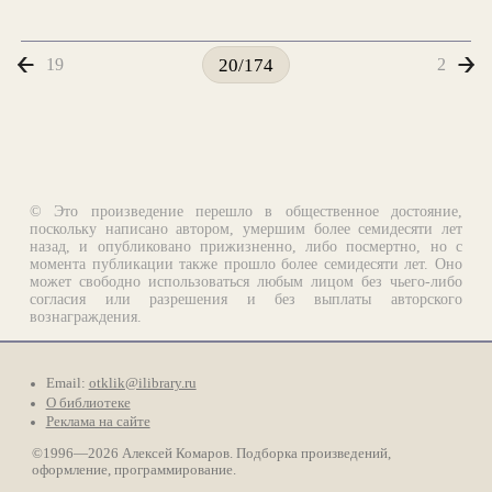
19
2
20/174
© Это произведение перешло в общественное достояние,
поскольку написано автором, умершим более семидесяти лет
назад, и опубликовано прижизненно, либо посмертно, но с
момента публикации также прошло более семидесяти лет. Оно
может свободно использоваться любым лицом без чьего-либо
согласия или разрешения и без выплаты авторского
вознаграждения.
Email:
otklik@ilibrary.ru
О библиотеке
Реклама на сайте
©1996—2026 Алексей Комаров. Подборка произведений,
оформление, программирование.