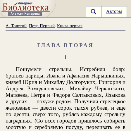
Авторы
А. Толстой
.
Петр Первый
.
Книга первая
ГЛАВА ВТОРАЯ
1
Пошумели стрельцы. Истребили бояр:
братьев царицы, Ивана и Афанасия Нарышкиных,
князей Юрия и Михайлу Долгоруких, Григория и
Андрея Ромодановских, Михайлу Черкасского,
Матвеева, Петра и Федора Салтыковых, Языкова
и других — похуже родом. Получили стрелецкое
жалованье — двести сорок тысяч рублев, и еще
по десяти, сверх того, рублев каждому стрельцу
наградных. (Со всех городов пришлось собирать
золотую и серебряную посуду, переливать ее в