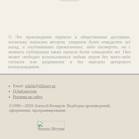
© Это произведение перешло в общественное достояние,
поскольку написано автором, умершим более семидесяти лет
назад, и опубликовано прижизненно, либо посмертно, но с
момента публикации также прошло более семидесяти лет. Оно
может свободно использоваться любым лицом без чьего-либо
согласия или разрешения и без выплаты авторского
вознаграждения.
Email:
otklik@ilibrary.ru
О библиотеке
Реклама на сайте
©1996—2026 Алексей Комаров. Подборка произведений,
оформление, программирование.