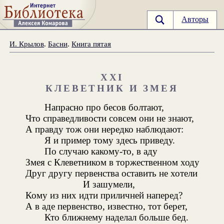
Авторы
И. Крылов
.
Басни
.
Книга пятая
XXI
КЛЕВЕТНИК И ЗМЕЯ
Напрасно про бесов болтают,
Что справедливости совсем они не знают,
А правду тож они нередко наблюдают:
Я и пример тому здесь приведу.
По случаю какому-то, в аду
Змея с Клеветником в торжественном ходу
Друг другу первенства оставить не хотели
И зашумели,
Кому из них идти приличней наперед?
А в аде первенство, известно, тот берет,
Кто ближнему наделал больше бед.