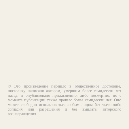
© Это произведение перешло в общественное достояние,
поскольку написано автором, умершим более семидесяти лет
назад, и опубликовано прижизненно, либо посмертно, но с
момента публикации также прошло более семидесяти лет. Оно
может свободно использоваться любым лицом без чьего-либо
согласия или разрешения и без выплаты авторского
вознаграждения.