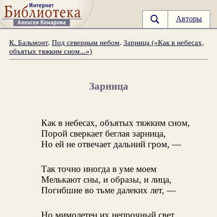
Авторы
К. Бальмонт
.
Под северным небом
.
Зарница («Как в небесах,
объятых тяжким сном...»)
Зарница
Как в небесах, объятых тяжким сном,
Порой сверкает беглая зарница,
Но ей не отвечает дальний гром, —
Так точно иногда в уме моем
Мелькают сны, и образы, и лица,
Погибшие во тьме далеких лет, —
Но мимолетен их непрочный свет,