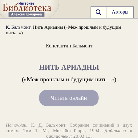
Авторы
К. Бальмонт
. Нить Ариадны («Меж прошлым и будущим
нить...»)
Константин Бальмонт
НИТЬ АРИАДНЫ
(«Меж прошлым и будущим нить...»)
Читать онлайн
Источник:
К. Д. Бальмонт. Собрание сочинений в двух
томах. Том 1. М., Можайск-Терра, 1994.
Добавлено в
библиотеку:
20.03.13.