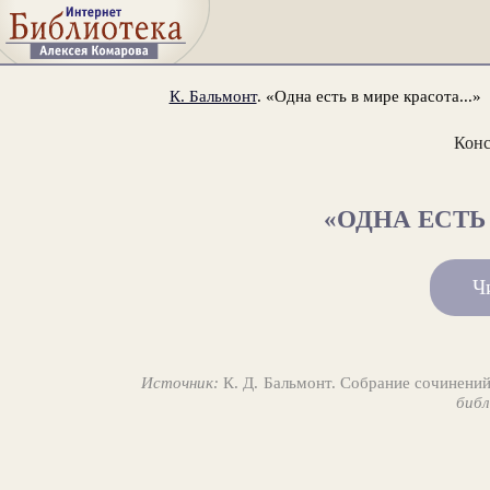
К. Бальмонт
. «Одна есть в мире красота...»
Конс
«ОДНА ЕСТЬ 
Ч
Источник:
К. Д. Бальмонт. Собрание сочинений
библ