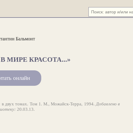
тантин Бальмонт
В МИРЕ КРАСОТА...»
итать онлайн
 в двух томах. Том 1. М., Можайск-Терра, 1994.
Добавлено в
иотеку:
20.03.13.