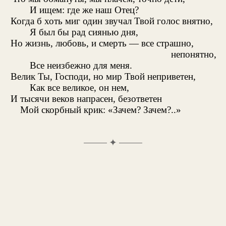
И ищем: где же наш Отец?
Когда б хоть миг один звучал Твой голос внятно,
Я был бы рад сиянью дня,
Но жизнь, любовь, и смерть — все страшно,
непонятно,
Все неизбежно для меня.
Велик Ты, Господи, но мир Твой неприветен,
Как все великое, он нем,
И тысячи веков напрасен, безответен
Мой скорбный крик: «Зачем? Зачем?..»
✦