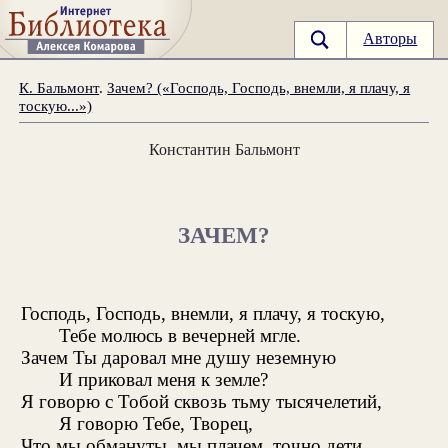
Авторы
К. Бальмонт
.
Зачем? («Господь, Господь, внемли, я плачу, я
тоскую...»)
Константин Бальмонт
ЗАЧЕМ?
Господь, Господь, внемли, я плачу, я тоскую,
Тебе молюсь в вечерней мгле.
Зачем Ты даровал мне душу неземную
И приковал меня к земле?
Я говорю с Тобой сквозь тьму тысячелетий,
Я говорю Тебе, Творец,
Что мы обмануты, мы плачем, точно дети,