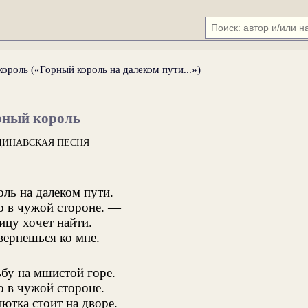
ороль («Горный король на далеком пути...»)
рный король
ДИНАВСКАЯ ПЕСНЯ
ль на далеком пути.
 в чужой стороне. —
ицу хочет найти.
вернешься ко мне. —
бу на мшистой горе.
 в чужой стороне. —
ютка стоит на дворе.