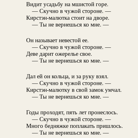
Видит усадьбу на мшистой горе.
— Скучно в чужой стороне. —
Кирстэн-малютка стоит на дворе.
— Ты не вернешься ко мне. —
Он называет невестой ее.
— Скучно в чужой стороне. —
Деве дарит ожерелье свое.
— Ты не вернешься ко мне. —
Дал ей он кольца, и за руку взял.
— Скучно в чужой стороне. —
Кирстэн-малютку в свой замок умчал.
— Ты не вернешься ко мне. —
Годы проходят, пять лет пронеслось.
— Скучно в чужой стороне. —
Много бедняжке поплакать пришлось.
— Ты не вернешься ко мне. —