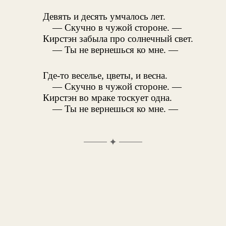
Девять и десять умчалось лет.
— Скучно в чужой стороне. —
Кирстэн забыла про солнечный свет.
— Ты не вернешься ко мне. —
Где-то веселье, цветы, и весна.
— Скучно в чужой стороне. —
Кирстэн во мраке тоскует одна.
— Ты не вернешься ко мне. —
✦