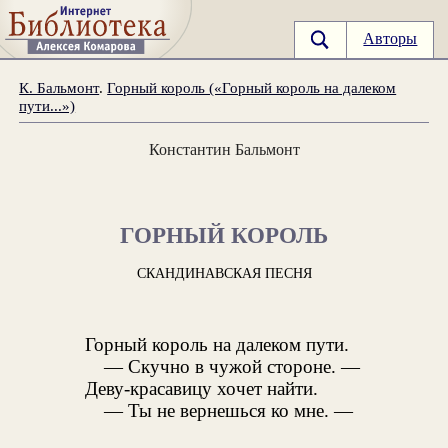
Авторы
К. Бальмонт
.
Горный король («Горный король на далеком
пути...»)
Константин Бальмонт
ГОРНЫЙ КОРОЛЬ
СКАНДИНАВСКАЯ ПЕСНЯ
Горный король на далеком пути.
— Скучно в чужой стороне. —
Деву-красавицу хочет найти.
— Ты не вернешься ко мне. —