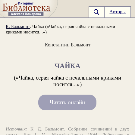
Авторы
К. Бальмонт
. Чайка («Чайка, серая чайка с печальными
криками носится...»)
Константин Бальмонт
ЧАЙКА
(«Чайка, серая чайка с печальными криками
носится...»)
Читать онлайн
Источник:
К. Д. Бальмонт. Собрание сочинений в двух
томах. Том 1. М., Можайск-Терра, 1994.
Добавлено в