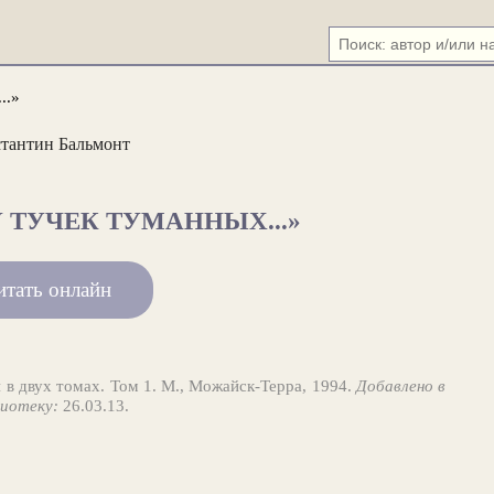
..»
тантин Бальмонт
 ТУЧЕК ТУМАННЫХ...»
итать онлайн
 в двух томах. Том 1. М., Можайск-Терра, 1994.
Добавлено в
иотеку:
26.03.13.