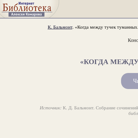
К. Бальмонт
. «Когда между тучек туманных.
Конс
«КОГДА МЕЖДУ
Ч
Источник:
К. Д. Бальмонт. Собрание сочинений
библ