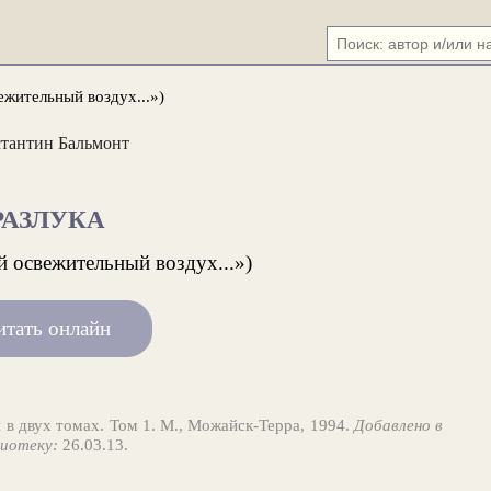
ежительный воздух...»)
тантин Бальмонт
РАЗЛУКА
 освежительный воздух...»)
итать онлайн
 в двух томах. Том 1. М., Можайск-Терра, 1994.
Добавлено в
иотеку:
26.03.13.