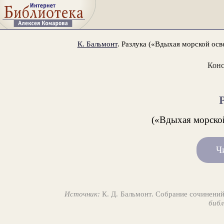
К. Бальмонт
. Разлука («Вдыхая морской осв
Конс
(«Вдыхая морской
Ч
Источник:
К. Д. Бальмонт. Собрание сочинений
библ