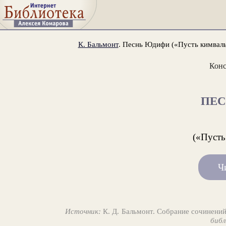
К. Бальмонт
. Песнь Юдифи («Пусть кимвалы
Конс
ПЕ
(«Пусть
Ч
Источник:
К. Д. Бальмонт. Собрание сочинений
библ