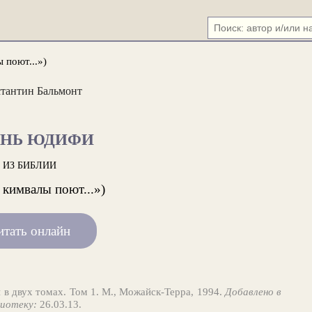
 поют...»)
тантин Бальмонт
СНЬ ЮДИФИ
ИЗ БИБЛИИ
 кимвалы поют...»)
итать онлайн
 в двух томах. Том 1. М., Можайск-Терра, 1994.
Добавлено в
иотеку:
26.03.13.