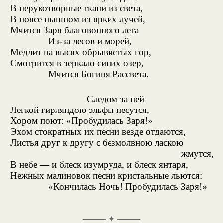
В нерукотворные ткани из света,
В поясе пышном из ярких лучей,
Мчится Заря благовонного лета
Из-за лесов и морей,
Медлит на высях обрывистых гор,
Смотрится в зеркало синих озер,
Мчится Богиня Рассвета.
Следом за ней
Легкой гирляндою эльфы несутся,
Хором поют: «Пробудилась Заря!»
Эхом стократных их песни везде отдаются,
Листья друг к другу с безмолвною ласкою
жмутся,
В небе — и блеск изумруда, и блеск янтаря,
Нежных малиновок песни кристальные льются:
«Кончилась Ночь! Пробудилась Заря!»
✦