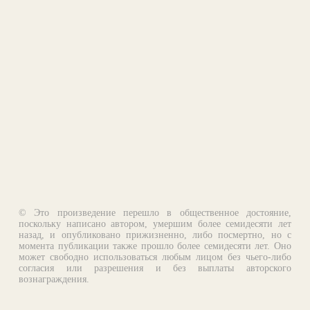
© Это произведение перешло в общественное достояние,
поскольку написано автором, умершим более семидесяти лет
назад, и опубликовано прижизненно, либо посмертно, но с
момента публикации также прошло более семидесяти лет. Оно
может свободно использоваться любым лицом без чьего-либо
согласия или разрешения и без выплаты авторского
вознаграждения.