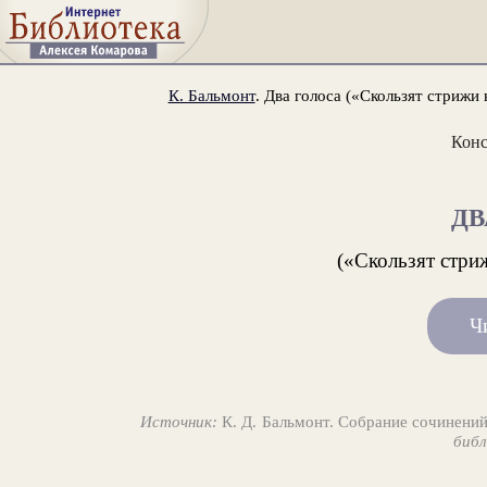
К. Бальмонт
. Два голоса («Скользят стрижи 
Конс
ДВ
(«Скользят стриж
Ч
Источник:
К. Д. Бальмонт. Собрание сочинений
библ