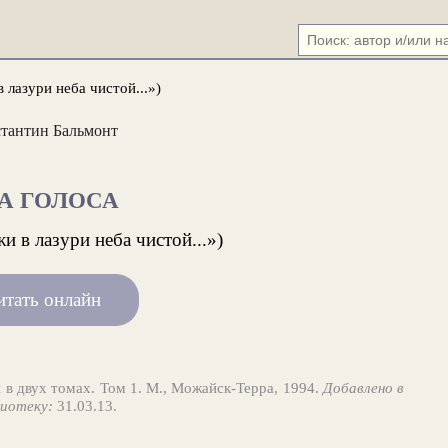
в лазури неба чистой...»)
тантин Бальмонт
А ГОЛОСА
и в лазури неба чистой...»)
итать онлайн
 в двух томах. Том 1. М., Можайск-Терра, 1994.
Добавлено в
иотеку:
31.03.13.