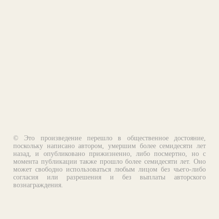
© Это произведение перешло в общественное достояние,
поскольку написано автором, умершим более семидесяти лет
назад, и опубликовано прижизненно, либо посмертно, но с
момента публикации также прошло более семидесяти лет. Оно
может свободно использоваться любым лицом без чьего-либо
согласия или разрешения и без выплаты авторского
вознаграждения.
Email:
otklik@ilibrary.ru