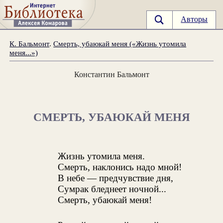
Авторы
К. Бальмонт
.
Смерть, убаюкай меня («Жизнь утомила
меня...»)
Константин Бальмонт
СМЕРТЬ, УБАЮКАЙ МЕНЯ
Жизнь утомила меня.
Смерть, наклонись надо мной!
В небе — предчувствие дня,
Сумрак бледнеет ночной...
Смерть, убаюкай меня!