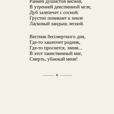
Ранней душистой весной,
В утренней девственной мгле,
Дуб залепечет с сосной.
Грустно поникнет к земле
Ласковый ландыш лесной.
Вестник бессмертного дня,
Где-то зашепчет родник,
Где-то проснется, звеня...
В этот таинственный миг,
Смерть, убаюкай меня!
✦