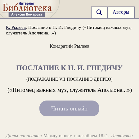
Авторы
К. Рылеев
. Послание к Н. И. Гнедичу («Питомец важных муз,
служитель Аполлона...»)
Кондратий Рылеев
ПОСЛАНИЕ К Н. И. ГНЕДИЧУ
(ПОДРАЖАНИЕ VII ПОСЛАНИЮ ДЕПРЕО)
(«Питомец важных муз, служитель Аполлона...»)
Читать онлайн
Даты написания:
Между июнем и декабрем 1821.
Источник: