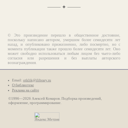
✦
© Это произведение перешло в общественное достояние,
поскольку написано автором, умершим более семидесяти лет
назад, и опубликовано прижизненно, либо посмертно, но с
момента публикации также прошло более семидесяти лет. Оно
может свободно использоваться любым лицом без чьего-либо
согласия или разрешения и без выплаты авторского
вознаграждения.
Email:
otklik@ilibrary.ru
О библиотеке
Реклама на сайте
©1996—2026 Алексей Комаров. Подборка произведений,
оформление, программирование.