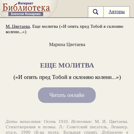
Авторы
М. Цветаева
. Еще молитва («И опять пред Тобой я склоняю
колени...»)
Марина Цветаева
ЕЩЕ МОЛИТВА
(«И опять пред Тобой я склоняю колени...»)
Читать онлайн
Даты написания:
Осень 1910.
Источник:
М. И. Цветаева.
Стихотворения и поэмы. Л.: Советский писатель, Ленингр.
отд-е, 1990 (Б-ка поэта. Большая серия).
Добавлено в