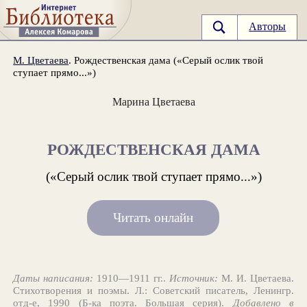
Авторы
М. Цветаева
. Рождественская дама («Серый ослик твой
ступает прямо...»)
Марина Цветаева
РОЖДЕСТВЕНСКАЯ ДАМА
(«Серый ослик твой ступает прямо...»)
Читать онлайн
Даты написания:
1910—1911 гг..
Источник:
М. И. Цветаева.
Стихотворения и поэмы. Л.: Советский писатель, Ленингр.
отд-е, 1990 (Б-ка поэта. Большая серия).
Добавлено в