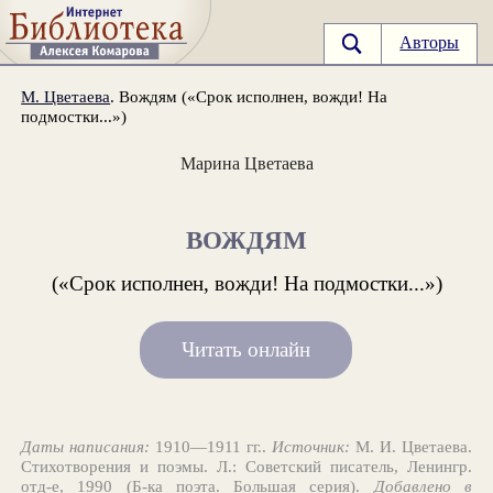
Авторы
М. Цветаева
. Вождям («Срок исполнен, вожди! На
подмостки...»)
Марина Цветаева
ВОЖДЯМ
(«Срок исполнен, вожди! На подмостки...»)
Читать онлайн
Даты написания:
1910—1911 гг..
Источник:
М. И. Цветаева.
Стихотворения и поэмы. Л.: Советский писатель, Ленингр.
отд-е, 1990 (Б-ка поэта. Большая серия).
Добавлено в