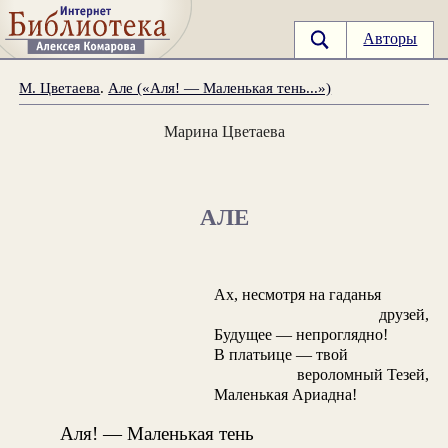
Авторы
М. Цветаева
.
Але («Аля! — Маленькая тень...»)
Марина Цветаева
АЛЕ
Ах, несмотря на гаданья
друзей,
Будущее — непроглядно!
В платьице — твой
вероломный Тезей,
Маленькая Ариадна!
Аля! — Маленькая тень