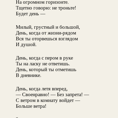
На огромном горизонте.
Тщетно говорю: не троньте!
Будет день —
Милый, грустный и большой,
День, когда от жизни-рядом
Вся ты оторвешься взглядом
И душой.
День, когда с пером в руке
Ты на ласку не ответишь.
День, который ты отметишь
В дневнике.
День, когда летя вперед,
— Своенравно! — Без запрета! —
С ветром в комнату войдет —
Больше ветра!