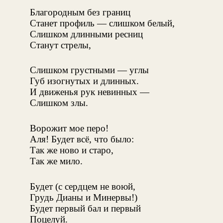
Благородным без границ
Станет профиль — слишком белый,
Слишком длинными ресниц
Станут стрелы,
Слишком грустными — углы
Губ изогнутых и длинных.
И движенья рук невинных —
Слишком злы.
Ворожит мое перо!
Аля! Будет всё, что было:
Так же ново и старо,
Так же мило.
Будет (с сердцем не воюй,
Грудь Дианы и Минервы!)
Будет первый бал и первый
Поцелуй.