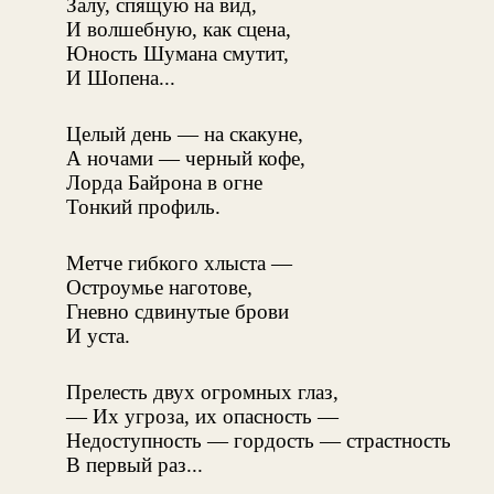
Залу, спящую на вид,
И волшебную, как сцена,
Юность Шумана смутит,
И Шопена...
Целый день — на скакуне,
А ночами — черный кофе,
Лорда Байрона в огне
Тонкий профиль.
Метче гибкого хлыста —
Остроумье наготове,
Гневно сдвинутые брови
И уста.
Прелесть двух огромных глаз,
— Их угроза, их опасность —
Недоступность — гордость — страстность
В первый раз...