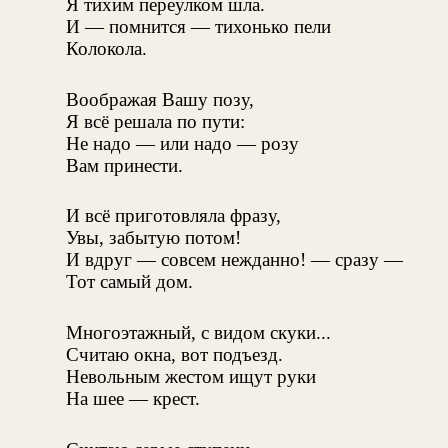
Я тихим переулком шла.
И — помнится — тихонько пели
Колокола.
Воображая Вашу позу,
Я всё решала по пути:
Не надо — или надо — розу
Вам принести.
И всё приготовляла фразу,
Увы, забытую потом!
И вдруг — совсем нежданно! — сразу —
Тот самый дом.
Многоэтажный, с видом скуки...
Считаю окна, вот подъезд.
Невольным жестом ищут руки
На шее — крест.