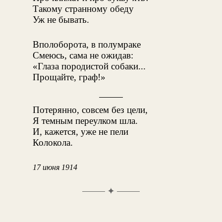
Такому странному обеду
Уж не бывать.
Вполоборота, в полумраке
Смеюсь, сама не ожидав:
«Глаза породистой собаки...
Прощайте, граф!»
Потерянно, совсем без цели,
Я темным переулком шла.
И, кажется, уже не пели
Колокола.
17 июня 1914
✦