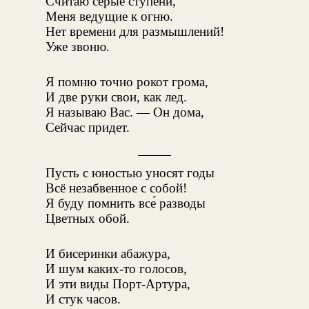
Считаю серые ступени,
Меня ведущие к огню.
Нет времени для размышлений!
Уже звоню.
Я помню точно рокот грома,
И две руки свои, как лед.
Я называю Вас. — Он дома,
Сейчас придет.
Пусть с юностью уносят годы
Всё незабвенное с собой!
Я буду помнить все́ разводы
Цветных обой.
И бисеринки абажура,
И шум каких-то голосов,
И эти виды Порт-Артура,
И стук часов.