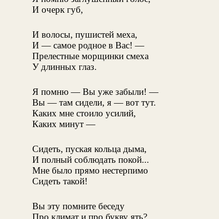
И очерк губ,
И волосы, пушистей меха,
И — самое родное в Вас! —
Прелестные морщинки смеха
У длинных глаз.
Я помню — Вы уже забыли! —
Вы — там сидели, я — вот тут.
Каких мне стоило усилий,
Каких минут —
Сидеть, пуская кольца дыма,
И полный соблюдать покой...
Мне было прямо нестерпимо
Сидеть такой!
Вы эту помните беседу
Про климат и про букву ять?