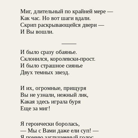
Миг, длительный по крайней мере —
Как час. Но вот шаги вдали.
Скрип раскрывающейся двери —
И Вы вошли.
И было сразу обаянье.
Склонился, королевски-прост.
И было страшное сиянье
Двух темных звезд.
И их, огромные, прищуря
Вы не узнали, нежный лик,
Какая здесь играла буря
Еще за миг!
Я героически боролась,
— Мы с Вами даже ели суп! —
Я помню заглушенный голос,